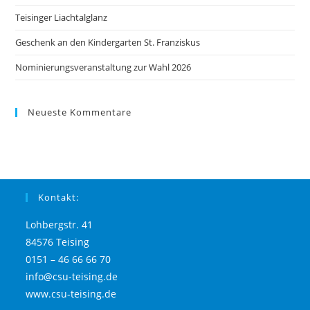
Teisinger Liachtalglanz
Geschenk an den Kindergarten St. Franziskus
Nominierungsveranstaltung zur Wahl 2026
Neueste Kommentare
Kontakt:
Lohbergstr. 41
84576 Teising
0151 – 46 66 66 70
info@csu-teising.de
www.csu-teising.de