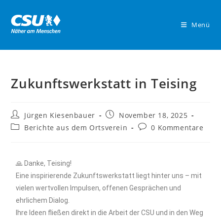
Menü
Zukunftswerkstatt in Teising
Jürgen Kiesenbauer
November 18, 2025
Berichte aus dem Ortsverein
0 Kommentare
🙏 Danke, Teising!
Eine inspirierende Zukunftswerkstatt liegt hinter uns – mit
vielen wertvollen Impulsen, offenen Gesprächen und
ehrlichem Dialog.
Ihre Ideen fließen direkt in die Arbeit der CSU und in den Weg