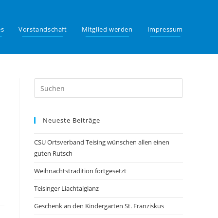
es
Vorstandschaft
Mitglied werden
Impressum
Neueste Beiträge
CSU Ortsverband Teising wünschen allen einen
guten Rutsch
Weihnachtstradition fortgesetzt
Teisinger Liachtalglanz
Geschenk an den Kindergarten St. Franziskus