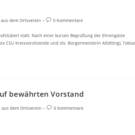
4
Beitrags-
e aus dem Ortsverein
0 Kommentare
Kommentare:
fstüberl statt. Nach einer kurzen Begrüßung der Ehrengäste
stv CSU Kreisvorsitzende und stv. Bürgermeisterin Altötting), Tobia
 auf bewährten Vorstand
Beitrags-
e aus dem Ortsverein
0 Kommentare
Kommentare: