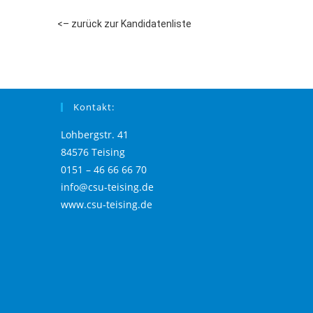
<– zurück zur Kandidatenliste
Kontakt:
Lohbergstr. 41
84576 Teising
0151 – 46 66 66 70
info@csu-teising.de
www.csu-teising.de