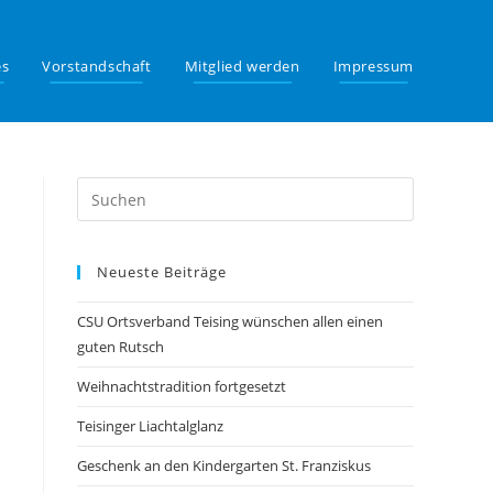
es
Vorstandschaft
Mitglied werden
Impressum
Neueste Beiträge
CSU Ortsverband Teising wünschen allen einen
guten Rutsch
Weihnachtstradition fortgesetzt
Teisinger Liachtalglanz
Geschenk an den Kindergarten St. Franziskus