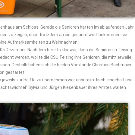
renhaus am Schloss. Gerade die Senioren hatten im ablaufenden Jahr
hnen zu zeigen, dass trotzdem an sie gedacht wird, bekommen sie
leine Aufmerksamkeiten zu Weihnachten.
m 05.Dezember. Nachdem bereits klar war, dass die Senioren in Teising
acht werden, wollte die CSU Teising ihre Senioren, die mittlerweile
ssen. Deshalb haben sich die beiden Vorstände Christian Bachmaier
on gestartet.
n jeweils zur Hälfte zu übernehmen war unbürokratisch eingeholt und
chtswichtel“ Sylvia und Jürgen Kiesenbauer ihres Amtes walten.