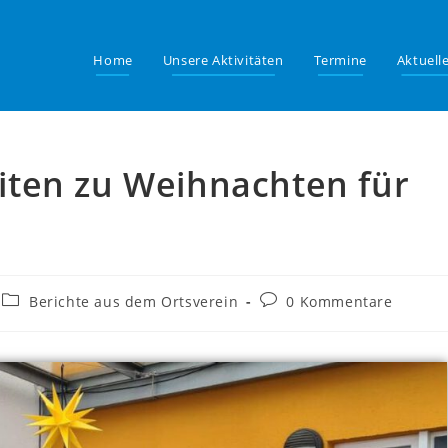
Home
Unsere Aktivitäten
Termine
Aktuell
ten zu Weihnachten für
Berichte aus dem Ortsverein
0 Kommentare