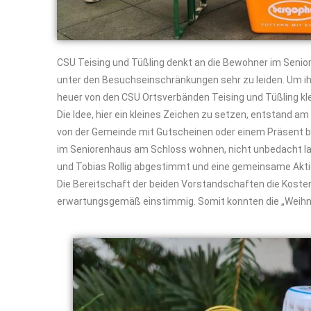
CSU Teising und Tüßling denkt an die Bewohner im Senio
unter den Besuchseinschränkungen sehr zu leiden. Um i
heuer von den CSU Ortsverbänden Teising und Tüßling k
Die Idee, hier ein kleines Zeichen zu setzen, entstand a
von der Gemeinde mit Gutscheinen oder einem Präsent bed
im Seniorenhaus am Schloss wohnen, nicht unbedacht la
und Tobias Rollig abgestimmt und eine gemeinsame Akti
Die Bereitschaft der beiden Vorstandschaften die Koste
erwartungsgemäß einstimmig. Somit konnten die „Weihna