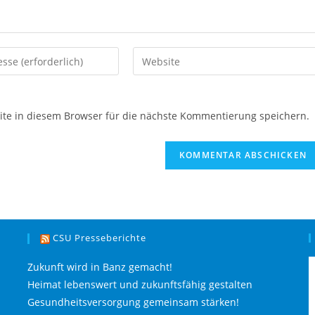
e in diesem Browser für die nächste Kommentierung speichern.
CSU Presseberichte
Zukunft wird in Banz gemacht!
Heimat lebenswert und zukunftsfähig gestalten
Gesundheitsversorgung gemeinsam stärken!