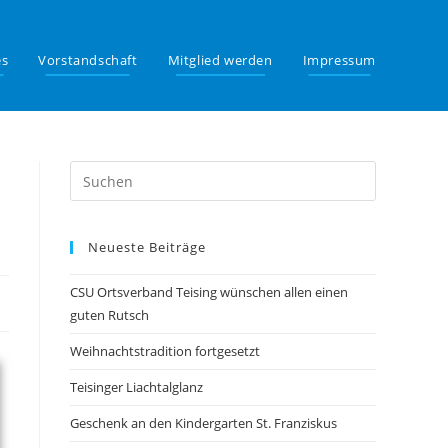
es
Vorstandschaft
Mitglied werden
Impressum
Neueste Beiträge
CSU Ortsverband Teising wünschen allen einen
guten Rutsch
Weihnachtstradition fortgesetzt
Teisinger Liachtalglanz
Geschenk an den Kindergarten St. Franziskus