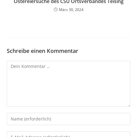
Ostereiersuche des CSU Ortsverbandes Teising
März 30, 2024
Schreibe einen Kommentar