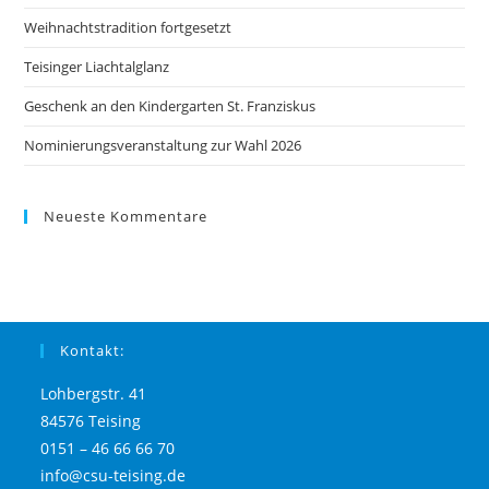
Weihnachtstradition fortgesetzt
Teisinger Liachtalglanz
Geschenk an den Kindergarten St. Franziskus
Nominierungsveranstaltung zur Wahl 2026
Neueste Kommentare
Kontakt:
Lohbergstr. 41
84576 Teising
0151 – 46 66 66 70
info@csu-teising.de