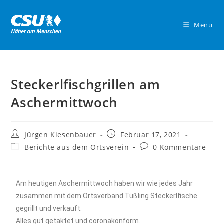
Menü
Steckerlfischgrillen am
Aschermittwoch
Jürgen Kiesenbauer
Februar 17, 2021
Berichte aus dem Ortsverein
0 Kommentare
Am heutigen Aschermittwoch haben wir wie jedes Jahr
zusammen mit dem Ortsverband Tüßling Steckerlfische
gegrillt und verkauft.
Alles gut getaktet und coronakonform.