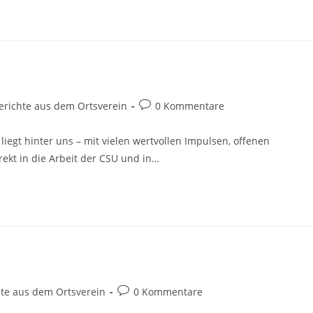
ags-
Beitrags-
erichte aus dem Ortsverein
0 Kommentare
orie:
Kommentare:
liegt hinter uns – mit vielen wertvollen Impulsen, offenen
rekt in die Arbeit der CSU und in…
Beitrags-
hte aus dem Ortsverein
0 Kommentare
:
Kommentare: