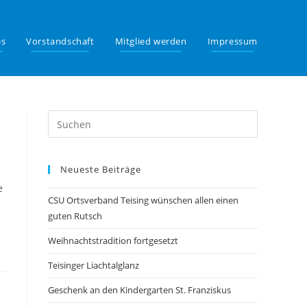
es
Vorstandschaft
Mitglied werden
Impressum
Neueste Beiträge
e
CSU Ortsverband Teising wünschen allen einen
…
guten Rutsch
Weihnachtstradition fortgesetzt
Teisinger Liachtalglanz
Geschenk an den Kindergarten St. Franziskus