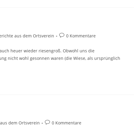
ags-
Beitrags-
erichte aus dem Ortsverein
0 Kommentare
orie:
Kommentare:
 auch heuer wieder riesengroß. Obwohl uns die
ung nicht wohl gesonnen waren (die Wiese, als ursprünglich
Beitrags-
 aus dem Ortsverein
0 Kommentare
Kommentare: