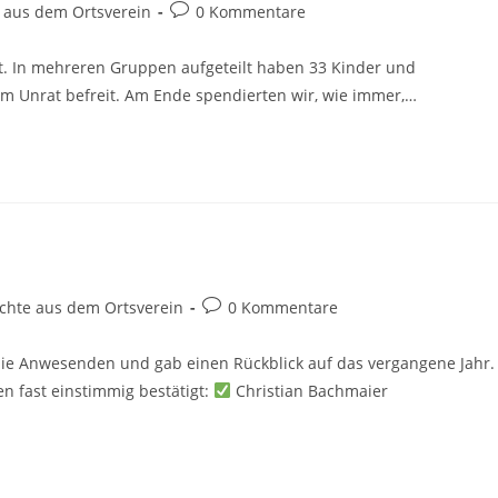
Beitrags-
e aus dem Ortsverein
0 Kommentare
Kommentare:
 In mehreren Gruppen aufgeteilt haben 33 Kinder und
m Unrat befreit. Am Ende spendierten wir, wie immer,…
5
s-
Beitrags-
ichte aus dem Ortsverein
0 Kommentare
ie:
Kommentare:
die Anwesenden und gab einen Rückblick auf das vergangene Jahr.
 fast einstimmig bestätigt:
Christian Bachmaier